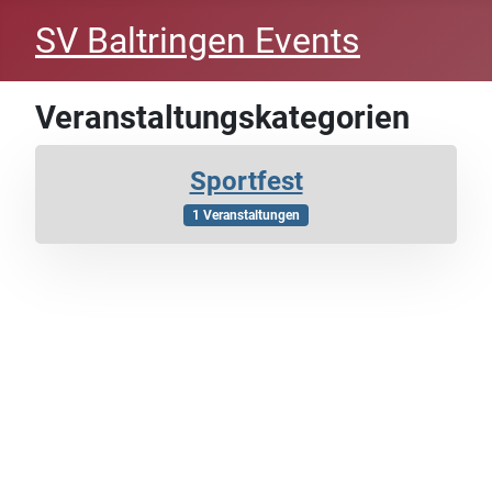
SV Baltringen Events
Veranstaltungskategorien
Sportfest
1 Veranstaltungen